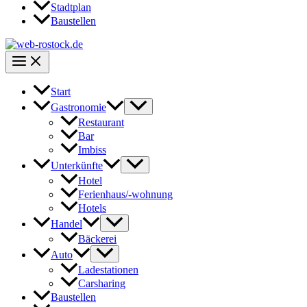
Stadtplan
Baustellen
Start
Gastronomie
Restaurant
Bar
Imbiss
Unterkünfte
Hotel
Ferienhaus/-wohnung
Hotels
Handel
Bäckerei
Auto
Ladestationen
Carsharing
Baustellen