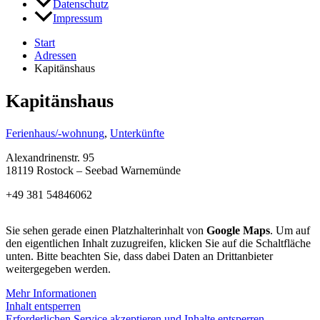
Datenschutz
Impressum
Start
Adressen
Kapitänshaus
Kapitänshaus
Ferienhaus/-wohnung
,
Unterkünfte
Alexandrinenstr. 95
18119 Rostock – Seebad Warnemünde
+49 381 54846062
Sie sehen gerade einen Platzhalterinhalt von
Google Maps
. Um auf
den eigentlichen Inhalt zuzugreifen, klicken Sie auf die Schaltfläche
unten. Bitte beachten Sie, dass dabei Daten an Drittanbieter
weitergegeben werden.
Mehr Informationen
Inhalt entsperren
Erforderlichen Service akzeptieren und Inhalte entsperren