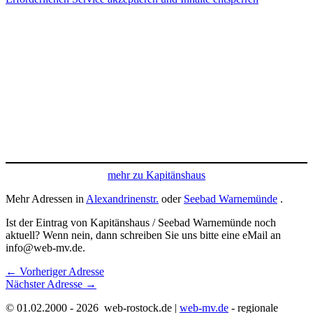
mehr zu Kapitänshaus
Mehr Adressen in
Alexandrinenstr.
oder
Seebad Warnemünde
.
Ist der Eintrag von Kapitänshaus / Seebad Warnemünde noch
aktuell? Wenn nein, dann schreiben Sie uns bitte eine eMail an
info@web-mv.de.
←
Vorheriger Adresse
Nächster Adresse
→
© 01.02.2000 - 2026 web-rostock.de |
web-mv.de
- regionale