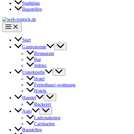
Stadtplan
Baustellen
Start
Gastronomie
Restaurant
Bar
Imbiss
Unterkünfte
Hotel
Ferienhaus/-wohnung
Hotels
Handel
Bäckerei
Auto
Ladestationen
Carsharing
Baustellen