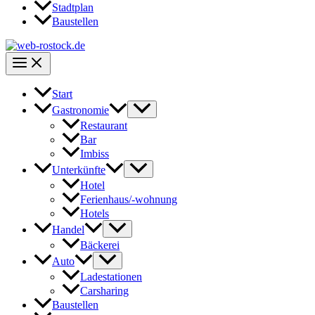
Stadtplan
Baustellen
Start
Gastronomie
Restaurant
Bar
Imbiss
Unterkünfte
Hotel
Ferienhaus/-wohnung
Hotels
Handel
Bäckerei
Auto
Ladestationen
Carsharing
Baustellen