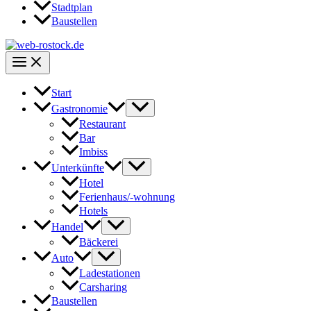
Stadtplan
Baustellen
Start
Gastronomie
Restaurant
Bar
Imbiss
Unterkünfte
Hotel
Ferienhaus/-wohnung
Hotels
Handel
Bäckerei
Auto
Ladestationen
Carsharing
Baustellen