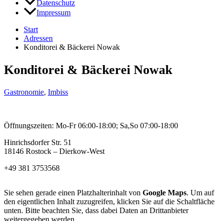
Datenschutz
Impressum
Start
Adressen
Konditorei & Bäckerei Nowak
Konditorei & Bäckerei Nowak
Gastronomie
,
Imbiss
Öffnungszeiten: Mo-Fr 06:00-18:00; Sa,So 07:00-18:00
Hinrichsdorfer Str. 51
18146 Rostock – Dierkow-West
+49 381 3753568
Sie sehen gerade einen Platzhalterinhalt von
Google Maps
. Um auf
den eigentlichen Inhalt zuzugreifen, klicken Sie auf die Schaltfläche
unten. Bitte beachten Sie, dass dabei Daten an Drittanbieter
weitergegeben werden.