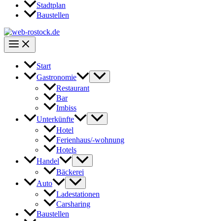
Stadtplan
Baustellen
Start
Gastronomie
Restaurant
Bar
Imbiss
Unterkünfte
Hotel
Ferienhaus/-wohnung
Hotels
Handel
Bäckerei
Auto
Ladestationen
Carsharing
Baustellen