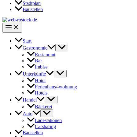
Stadtplan
Baustellen
Start
Gastronomie
Restaurant
Bar
Imbiss
Unterkünfte
Hotel
Ferienhaus/-wohnung
Hotels
Handel
Bäckerei
Auto
Ladestationen
Carsharing
Baustellen