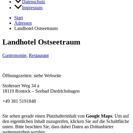
Datenschutz
Impressum
Start
Adressen
Landhotel Ostseetraum
Landhotel Ostseetraum
Gastronomie
,
Restaurant
Öffnungszeiten: siehe Webseite
Stolteraer Weg 34 a
18119 Rostock – Seebad Diedrichshagen
+49 381 5191848
Sie sehen gerade einen Platzhalterinhalt von
Google Maps
. Um auf
den eigentlichen Inhalt zuzugreifen, klicken Sie auf die Schaltfläche
unten. Bitte beachten Sie, dass dabei Daten an Drittanbieter
weitergegeben werden.