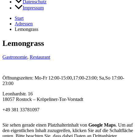
Datenschutz
Impressum
Start
Adressen
Lemongrass
Lemongrass
Gastronomie
,
Restaurant
Öffnungszeiten: Mo-Fr 12:00-15:00,17:00-23:00; Sa,So 17:00-
23:00
Leonhardstr. 16
18057 Rostock – Kröpeliner-Tor-Vorstadt
+49 381 33781097
Sie sehen gerade einen Platzhalterinhalt von
Google Maps
. Um auf
den eigentlichen Inhalt zuzugreifen, klicken Sie auf die Schaltfläche
unten. Bitte beachten Sie, dass dabei Daten an Drittanbieter