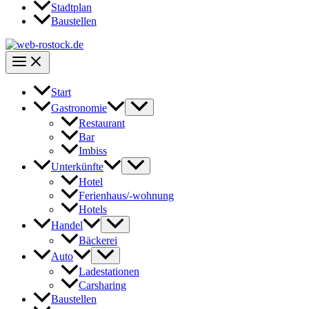
Stadtplan
Baustellen
Start
Gastronomie
Restaurant
Bar
Imbiss
Unterkünfte
Hotel
Ferienhaus/-wohnung
Hotels
Handel
Bäckerei
Auto
Ladestationen
Carsharing
Baustellen