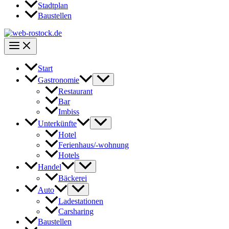
Stadtplan
Baustellen
Start
Gastronomie
Restaurant
Bar
Imbiss
Unterkünfte
Hotel
Ferienhaus/-wohnung
Hotels
Handel
Bäckerei
Auto
Ladestationen
Carsharing
Baustellen