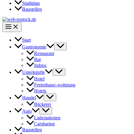
Stadtplan
Baustellen
Start
Gastronomie
Restaurant
Bar
Imbiss
Unterkünfte
Hotel
Ferienhaus/-wohnung
Hotels
Handel
Bäckerei
Auto
Ladestationen
Carsharing
Baustellen