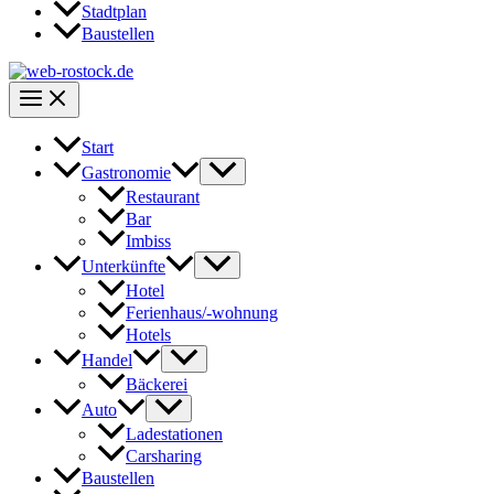
Stadtplan
Baustellen
Start
Gastronomie
Restaurant
Bar
Imbiss
Unterkünfte
Hotel
Ferienhaus/-wohnung
Hotels
Handel
Bäckerei
Auto
Ladestationen
Carsharing
Baustellen