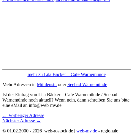
mehr zu Lila Bäcker – Cafe Warnemünde
Mehr Adressen in
Mühlenstr.
oder
Seebad Warnemünde
.
Ist der Eintrag von Lila Bäcker – Cafe Warnemünde / Seebad
Warnemünde noch aktuell? Wenn nein, dann schreiben Sie uns bitte
eine eMail an info@web-mv.de.
←
Vorheriger Adresse
Nächster Adresse
→
© 01.02.2000 - 2026 web-rostock.de |
web-mv.de
- regionale