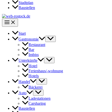
Stadtplan
Baustellen
Start
Gastronomie
Restaurant
Bar
Imbiss
Unterkünfte
Hotel
Ferienhaus/-wohnung
Hotels
Handel
Bäckerei
Auto
Ladestationen
Carsharing
Baustellen