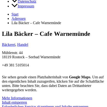
Datenschutz
Impressum
Start
Adressen
Lila Bäcker – Cafe Warnemünde
Lila Bäcker – Cafe Warnemünde
Bäckerei
,
Handel
Mühlenstr. 44
18119 Rostock – Seebad Warnemünde
+49 381 5105014
Sie sehen gerade einen Platzhalterinhalt von
Google Maps
. Um auf
den eigentlichen Inhalt zuzugreifen, klicken Sie auf die Schaltfläche
unten. Bitte beachten Sie, dass dabei Daten an Drittanbieter
weitergegeben werden.
Mehr Informationen
Inhalt entsperren
Erforderlichen Service akzeptieren und Inhalte entsperren