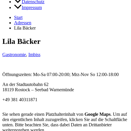
Datenschutz
Impressum
Start
Adressen
Lila Bäcker
Lila Bäcker
Gastronomie
,
Imbiss
Öffnungszeiten: Mo-Sa 07:00-20:00; Mrz-Nov So 12:00-18:00
An der Stadtautobahn 62
18119 Rostock – Seebad Warnemünde
+49 381 40311871
Sie sehen gerade einen Platzhalterinhalt von
Google Maps
. Um auf
den eigentlichen Inhalt zuzugreifen, klicken Sie auf die Schaltfläche
unten. Bitte beachten Sie, dass dabei Daten an Drittanbieter
weitergegeben werden.