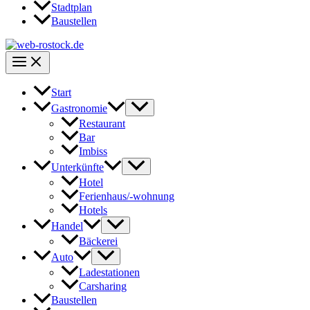
Stadtplan
Baustellen
Start
Gastronomie
Restaurant
Bar
Imbiss
Unterkünfte
Hotel
Ferienhaus/-wohnung
Hotels
Handel
Bäckerei
Auto
Ladestationen
Carsharing
Baustellen