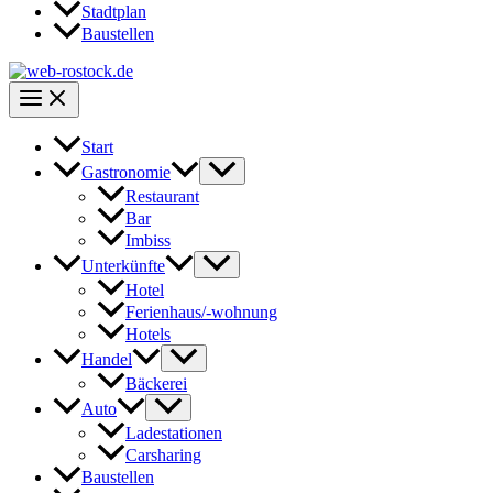
Stadtplan
Baustellen
Start
Gastronomie
Restaurant
Bar
Imbiss
Unterkünfte
Hotel
Ferienhaus/-wohnung
Hotels
Handel
Bäckerei
Auto
Ladestationen
Carsharing
Baustellen