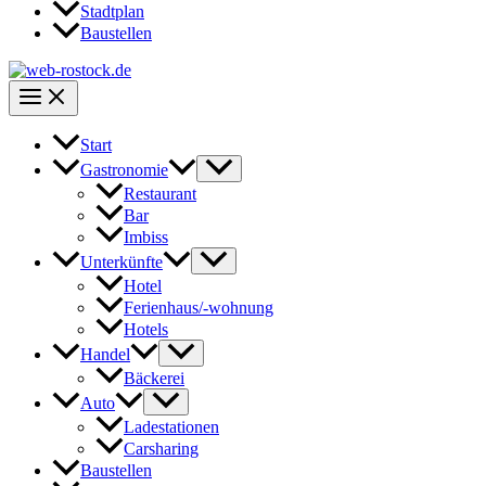
Stadtplan
Baustellen
Start
Gastronomie
Restaurant
Bar
Imbiss
Unterkünfte
Hotel
Ferienhaus/-wohnung
Hotels
Handel
Bäckerei
Auto
Ladestationen
Carsharing
Baustellen