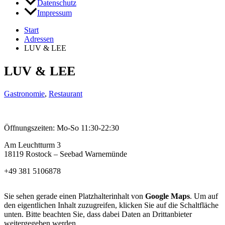
Datenschutz
Impressum
Start
Adressen
LUV & LEE
LUV & LEE
Gastronomie
,
Restaurant
Öffnungszeiten: Mo-So 11:30-22:30
Am Leuchtturm 3
18119 Rostock – Seebad Warnemünde
+49 381 5106878
Sie sehen gerade einen Platzhalterinhalt von
Google Maps
. Um auf
den eigentlichen Inhalt zuzugreifen, klicken Sie auf die Schaltfläche
unten. Bitte beachten Sie, dass dabei Daten an Drittanbieter
weitergegeben werden.