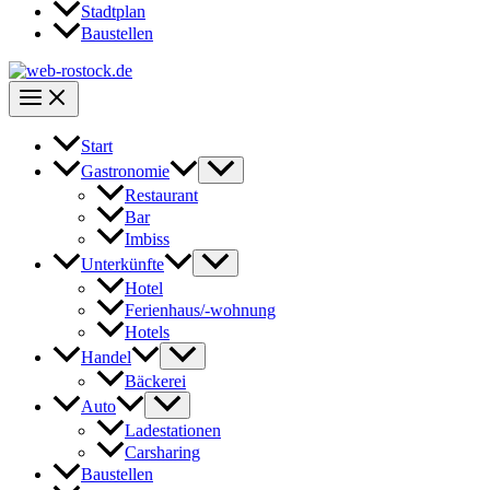
Stadtplan
Baustellen
Start
Gastronomie
Restaurant
Bar
Imbiss
Unterkünfte
Hotel
Ferienhaus/-wohnung
Hotels
Handel
Bäckerei
Auto
Ladestationen
Carsharing
Baustellen