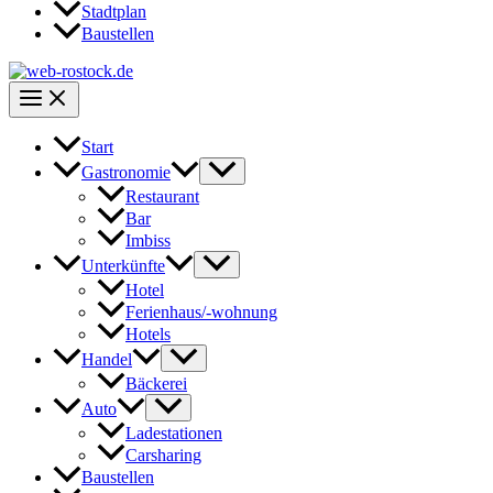
Stadtplan
Baustellen
Start
Gastronomie
Restaurant
Bar
Imbiss
Unterkünfte
Hotel
Ferienhaus/-wohnung
Hotels
Handel
Bäckerei
Auto
Ladestationen
Carsharing
Baustellen