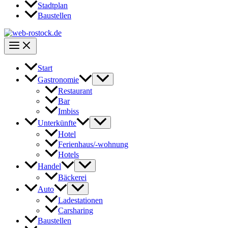
Stadtplan
Baustellen
Start
Gastronomie
Restaurant
Bar
Imbiss
Unterkünfte
Hotel
Ferienhaus/-wohnung
Hotels
Handel
Bäckerei
Auto
Ladestationen
Carsharing
Baustellen