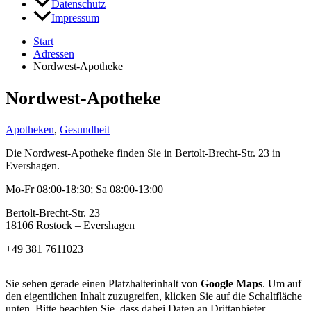
Datenschutz
Impressum
Start
Adressen
Nordwest-Apotheke
Nordwest-Apotheke
Apotheken
,
Gesundheit
Die Nordwest-Apotheke finden Sie in Bertolt-Brecht-Str. 23 in
Evershagen.
Mo-Fr 08:00-18:30; Sa 08:00-13:00
Bertolt-Brecht-Str. 23
18106 Rostock – Evershagen
+49 381 7611023
Sie sehen gerade einen Platzhalterinhalt von
Google Maps
. Um auf
den eigentlichen Inhalt zuzugreifen, klicken Sie auf die Schaltfläche
unten. Bitte beachten Sie, dass dabei Daten an Drittanbieter