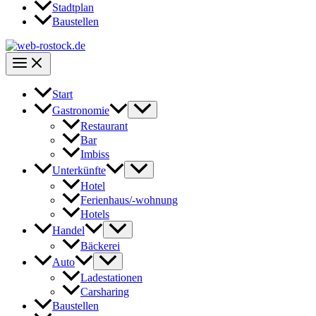
Stadtplan
Baustellen
Start
Gastronomie
Restaurant
Bar
Imbiss
Unterkünfte
Hotel
Ferienhaus/-wohnung
Hotels
Handel
Bäckerei
Auto
Ladestationen
Carsharing
Baustellen