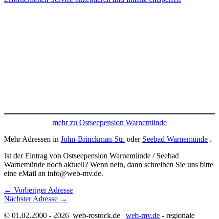
mehr zu Ostseepension Warnemünde
Mehr Adressen in
John-Brinckman-Str.
oder
Seebad Warnemünde
.
Ist der Eintrag von Ostseepension Warnemünde / Seebad
Warnemünde noch aktuell? Wenn nein, dann schreiben Sie uns bitte
eine eMail an info@web-mv.de.
←
Vorheriger Adresse
Nächster Adresse
→
© 01.02.2000 - 2026 web-rostock.de |
web-mv.de
- regionale