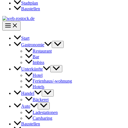
Stadtplan
Baustellen
Start
Gastronomie
Restaurant
Bar
Imbiss
Unterkünfte
Hotel
Ferienhaus/-wohnung
Hotels
Handel
Bäckerei
Auto
Ladestationen
Carsharing
Baustellen