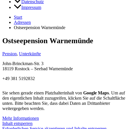
Datenschutz
Impressum
Start
Adressen
Ostseepension Warnemünde
Ostseepension Warnemünde
Pension
,
Unterkünfte
John-Brinckman-Str. 3
18119 Rostock – Seebad Warnemünde
+49 381 5192832
Sie sehen gerade einen Platzhalterinhalt von
Google Maps
. Um auf
den eigentlichen Inhalt zuzugreifen, klicken Sie auf die Schaltfläche
unten. Bitte beachten Sie, dass dabei Daten an Drittanbieter
weitergegeben werden.
Mehr Informationen
Inhalt entsperren
Erforderlichen Service akzeptieren und Inhalte entsperren