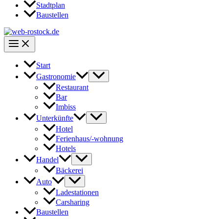
Stadtplan
Baustellen
Start
Gastronomie
Restaurant
Bar
Imbiss
Unterkünfte
Hotel
Ferienhaus/-wohnung
Hotels
Handel
Bäckerei
Auto
Ladestationen
Carsharing
Baustellen