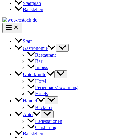
Stadtplan
Baustellen
Start
Gastronomie
Restaurant
Bar
Imbiss
Unterkünfte
Hotel
Ferienhaus/-wohnung
Hotels
Handel
Bäckerei
Auto
Ladestationen
Carsharing
Baustellen