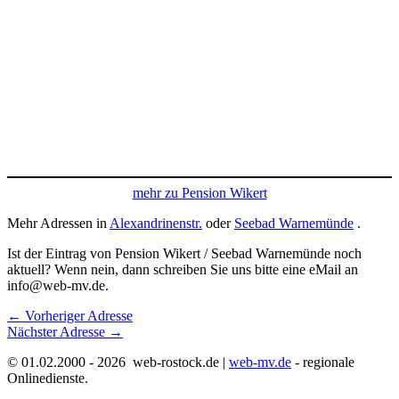
mehr zu Pension Wikert
Mehr Adressen in
Alexandrinenstr.
oder
Seebad Warnemünde
.
Ist der Eintrag von Pension Wikert / Seebad Warnemünde noch
aktuell? Wenn nein, dann schreiben Sie uns bitte eine eMail an
info@web-mv.de.
←
Vorheriger Adresse
Nächster Adresse
→
© 01.02.2000 - 2026 web-rostock.de |
web-mv.de
- regionale
Onlinedienste.