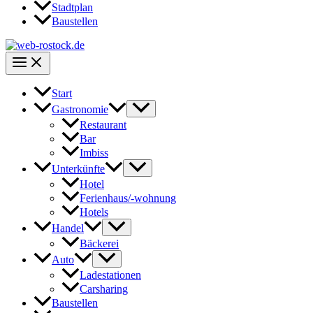
Stadtplan
Baustellen
Start
Gastronomie
Restaurant
Bar
Imbiss
Unterkünfte
Hotel
Ferienhaus/-wohnung
Hotels
Handel
Bäckerei
Auto
Ladestationen
Carsharing
Baustellen