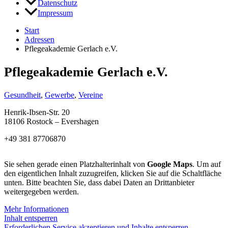
Datenschutz
Impressum
Start
Adressen
Pflegeakademie Gerlach e.V.
Pflegeakademie Gerlach e.V.
Gesundheit
,
Gewerbe
,
Vereine
Henrik-Ibsen-Str. 20
18106 Rostock – Evershagen
+49 381 87706870
Sie sehen gerade einen Platzhalterinhalt von
Google Maps
. Um auf
den eigentlichen Inhalt zuzugreifen, klicken Sie auf die Schaltfläche
unten. Bitte beachten Sie, dass dabei Daten an Drittanbieter
weitergegeben werden.
Mehr Informationen
Inhalt entsperren
Erforderlichen Service akzeptieren und Inhalte entsperren