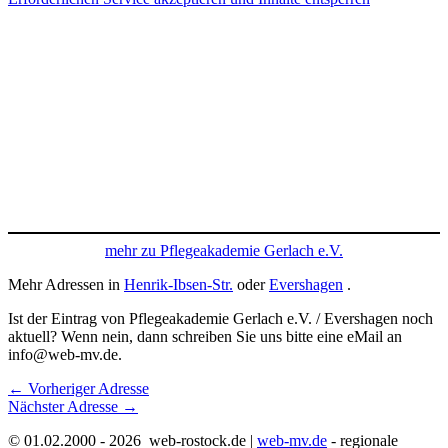
mehr zu Pflegeakademie Gerlach e.V.
Mehr Adressen in
Henrik-Ibsen-Str.
oder
Evershagen
.
Ist der Eintrag von Pflegeakademie Gerlach e.V. / Evershagen noch
aktuell? Wenn nein, dann schreiben Sie uns bitte eine eMail an
info@web-mv.de.
←
Vorheriger Adresse
Nächster Adresse
→
© 01.02.2000 - 2026 web-rostock.de |
web-mv.de
- regionale