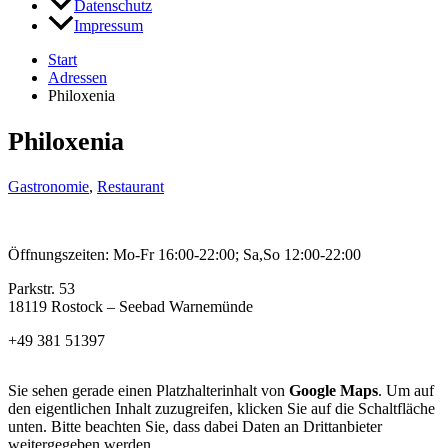
Datenschutz
Impressum
Start
Adressen
Philoxenia
Philoxenia
Gastronomie
,
Restaurant
Öffnungszeiten: Mo-Fr 16:00-22:00; Sa,So 12:00-22:00
Parkstr. 53
18119 Rostock – Seebad Warnemünde
+49 381 51397
Sie sehen gerade einen Platzhalterinhalt von
Google Maps
. Um auf
den eigentlichen Inhalt zuzugreifen, klicken Sie auf die Schaltfläche
unten. Bitte beachten Sie, dass dabei Daten an Drittanbieter
weitergegeben werden.