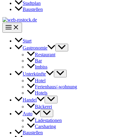
Stadtplan
Baustellen
Start
Gastronomie
Restaurant
Bar
Imbiss
Unterkünfte
Hotel
Ferienhaus/-wohnung
Hotels
Handel
Bäckerei
Auto
Ladestationen
Carsharing
Baustellen