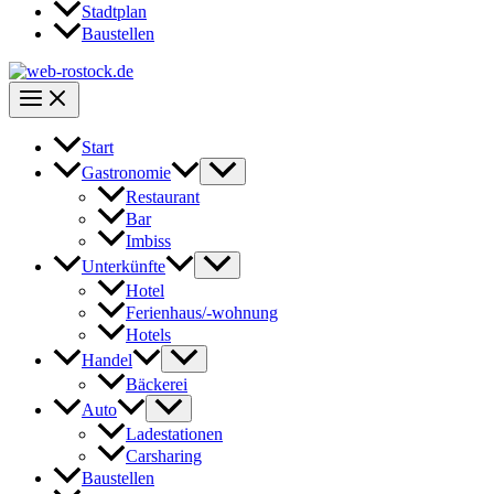
Stadtplan
Baustellen
Start
Gastronomie
Restaurant
Bar
Imbiss
Unterkünfte
Hotel
Ferienhaus/-wohnung
Hotels
Handel
Bäckerei
Auto
Ladestationen
Carsharing
Baustellen