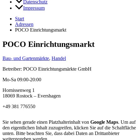
Datenschutz
Impressum
Start
Adressen
POCO Einrichtungsmarkt
POCO Einrichtungsmarkt
Bau- und Gartenmärkte
,
Handel
Betreiber: POCO Einrichtungsmärkte GmbH
Mo-Sa 09:00-20:00
Hornissenweg 1
18069 Rostock – Evershagen
+49 381 776550
Sie sehen gerade einen Platzhalterinhalt von
Google Maps
. Um auf
den eigentlichen Inhalt zuzugreifen, klicken Sie auf die Schaltfläche
unten. Bitte beachten Sie, dass dabei Daten an Drittanbieter
weitergegeben werden.