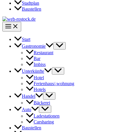
Stadtplan
Baustellen
Start
Gastronomie
Restaurant
Bar
Imbiss
Unterkünfte
Hotel
Ferienhaus/-wohnung
Hotels
Handel
Bäckerei
Auto
Ladestationen
Carsharing
Baustellen