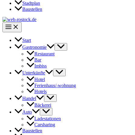
Stadtplan
Baustellen
Start
Gastronomie
Restaurant
Bar
Imbiss
Unterkünfte
Hotel
Ferienhaus/-wohnung
Hotels
Handel
Bäckerei
Auto
Ladestationen
Carsharing
Baustellen