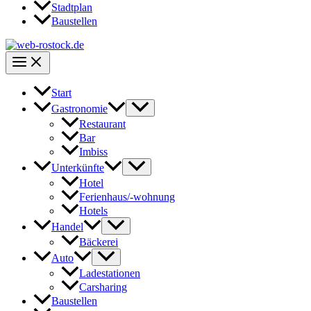
Stadtplan
Baustellen
Start
Gastronomie
Restaurant
Bar
Imbiss
Unterkünfte
Hotel
Ferienhaus/-wohnung
Hotels
Handel
Bäckerei
Auto
Ladestationen
Carsharing
Baustellen