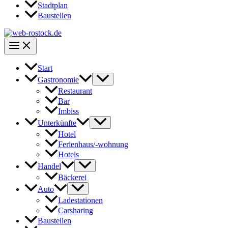
Stadtplan
Baustellen
Start
Gastronomie
Restaurant
Bar
Imbiss
Unterkünfte
Hotel
Ferienhaus/-wohnung
Hotels
Handel
Bäckerei
Auto
Ladestationen
Carsharing
Baustellen