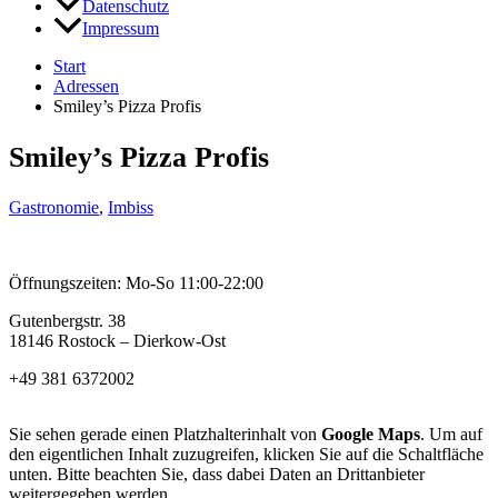
Datenschutz
Impressum
Start
Adressen
Smiley’s Pizza Profis
Smiley’s Pizza Profis
Gastronomie
,
Imbiss
Öffnungszeiten: Mo-So 11:00-22:00
Gutenbergstr. 38
18146 Rostock – Dierkow-Ost
+49 381 6372002
Sie sehen gerade einen Platzhalterinhalt von
Google Maps
. Um auf
den eigentlichen Inhalt zuzugreifen, klicken Sie auf die Schaltfläche
unten. Bitte beachten Sie, dass dabei Daten an Drittanbieter
weitergegeben werden.