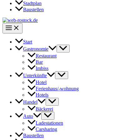
Stadtplan
Baustellen
Start
Gastronomie
Restaurant
Bar
Imbiss
Unterkünfte
Hotel
Ferienhaus/-wohnung
Hotels
Handel
Bäckerei
Auto
Ladestationen
Carsharing
Baustellen