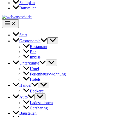
Stadtplan
Baustellen
Start
Gastronomie
Restaurant
Bar
Imbiss
Unterkünfte
Hotel
Ferienhaus/-wohnung
Hotels
Handel
Bäckerei
Auto
Ladestationen
Carsharing
Baustellen