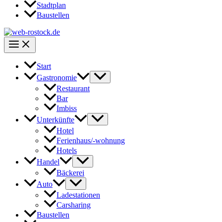
Stadtplan
Baustellen
Start
Gastronomie
Restaurant
Bar
Imbiss
Unterkünfte
Hotel
Ferienhaus/-wohnung
Hotels
Handel
Bäckerei
Auto
Ladestationen
Carsharing
Baustellen