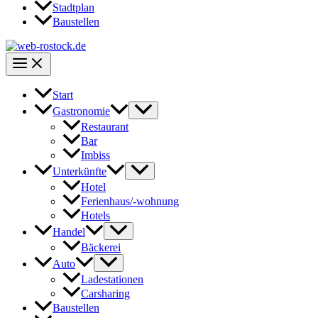
Stadtplan
Baustellen
Start
Gastronomie
Restaurant
Bar
Imbiss
Unterkünfte
Hotel
Ferienhaus/-wohnung
Hotels
Handel
Bäckerei
Auto
Ladestationen
Carsharing
Baustellen