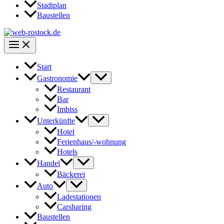
Stadtplan
Baustellen
Start
Gastronomie
Restaurant
Bar
Imbiss
Unterkünfte
Hotel
Ferienhaus/-wohnung
Hotels
Handel
Bäckerei
Auto
Ladestationen
Carsharing
Baustellen