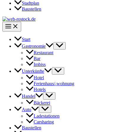
Stadtplan
Baustellen
Start
Gastronomie
Restaurant
Bar
Imbiss
Unterkünfte
Hotel
Ferienhaus/-wohnung
Hotels
Handel
Bäckerei
Auto
Ladestationen
Carsharing
Baustellen