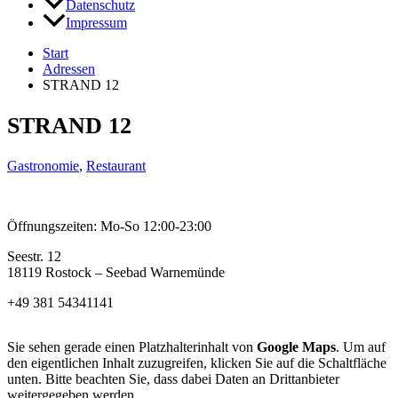
Datenschutz
Impressum
Start
Adressen
STRAND 12
STRAND 12
Gastronomie
,
Restaurant
Öffnungszeiten: Mo-So 12:00-23:00
Seestr. 12
18119 Rostock – Seebad Warnemünde
+49 381 54341141
Sie sehen gerade einen Platzhalterinhalt von
Google Maps
. Um auf
den eigentlichen Inhalt zuzugreifen, klicken Sie auf die Schaltfläche
unten. Bitte beachten Sie, dass dabei Daten an Drittanbieter
weitergegeben werden.