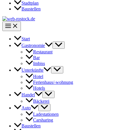
Stadtplan
Baustellen
Start
Gastronomie
Restaurant
Bar
Imbiss
Unterkünfte
Hotel
Ferienhaus/-wohnung
Hotels
Handel
Bäckerei
Auto
Ladestationen
Carsharing
Baustellen