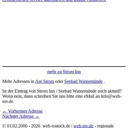
mehr zu Strom Inn
Mehr Adressen in
Am Strom
oder
Seebad Warnemünde
.
Ist der Eintrag von Strom Inn / Seebad Warnemünde noch aktuell?
Wenn nein, dann schreiben Sie uns bitte eine eMail an info@web-
mv.de.
←
Vorheriger Adresse
Nächster Adresse
→
© 01.02.2000 - 2026 web-rostock.de |
web-mv.de
- regionale