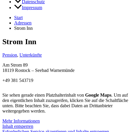
Datenschutz
Impressum
Start
Adressen
Strom Inn
Strom Inn
Pension
,
Unterkünfte
Am Strom 89
18119 Rostock – Seebad Warnemünde
+49 381 543719
Sie sehen gerade einen Platzhalterinhalt von
Google Maps
. Um auf
den eigentlichen Inhalt zuzugreifen, klicken Sie auf die Schaltfläche
unten. Bitte beachten Sie, dass dabei Daten an Drittanbieter
weitergegeben werden.
Mehr Informationen
Inhalt entsperren
Erforderlichen Service akzeptieren und Inhalte entsperren