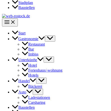
Stadtplan
Baustellen
Start
Gastronomie
Restaurant
Bar
Imbiss
Unterkünfte
Hotel
Ferienhaus/-wohnung
Hotels
Handel
Bäckerei
Auto
Ladestationen
Carsharing
Baustellen