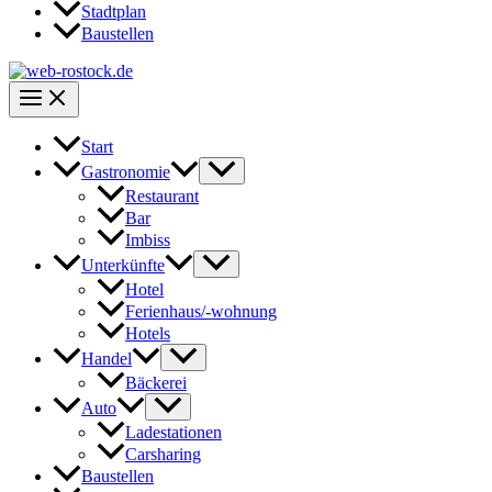
Stadtplan
Baustellen
Start
Gastronomie
Restaurant
Bar
Imbiss
Unterkünfte
Hotel
Ferienhaus/-wohnung
Hotels
Handel
Bäckerei
Auto
Ladestationen
Carsharing
Baustellen