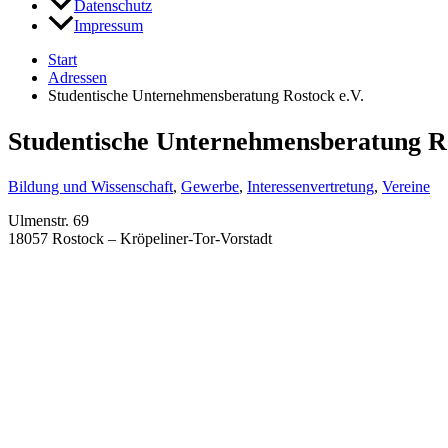
Datenschutz
Impressum
Start
Adressen
Studentische Unternehmensberatung Rostock e.V.
Studentische Unternehmensberatung Ro
Bildung und Wissenschaft
,
Gewerbe
,
Interessenvertretung
,
Vereine
Ulmenstr. 69
18057 Rostock – Kröpeliner-Tor-Vorstadt