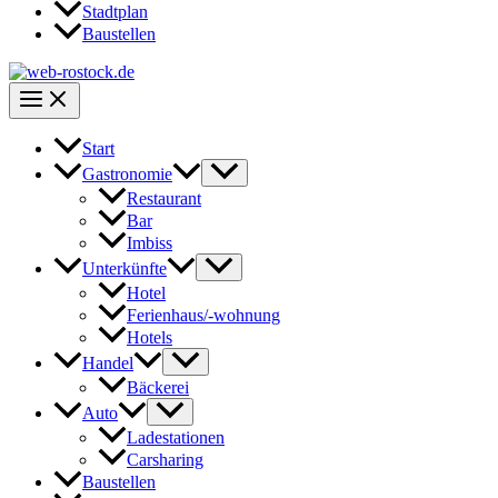
Stadtplan
Baustellen
Start
Gastronomie
Restaurant
Bar
Imbiss
Unterkünfte
Hotel
Ferienhaus/-wohnung
Hotels
Handel
Bäckerei
Auto
Ladestationen
Carsharing
Baustellen