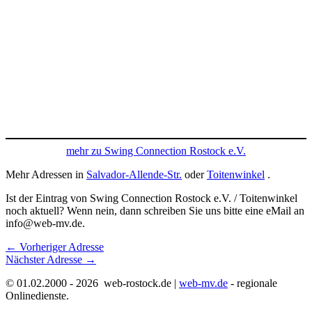
mehr zu Swing Connection Rostock e.V.
Mehr Adressen in
Salvador-Allende-Str.
oder
Toitenwinkel
.
Ist der Eintrag von Swing Connection Rostock e.V. / Toitenwinkel
noch aktuell? Wenn nein, dann schreiben Sie uns bitte eine eMail an
info@web-mv.de.
←
Vorheriger Adresse
Nächster Adresse
→
© 01.02.2000 - 2026 web-rostock.de |
web-mv.de
- regionale
Onlinedienste.