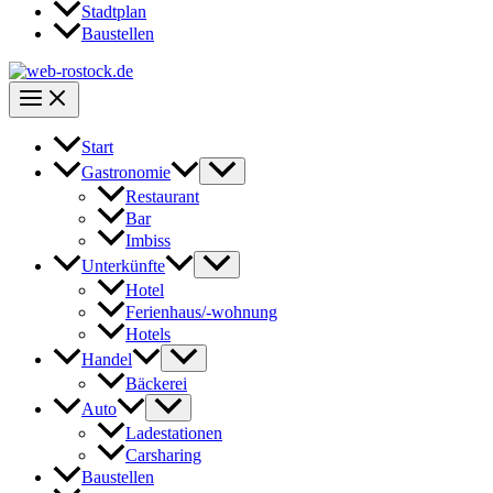
Stadtplan
Baustellen
Start
Gastronomie
Restaurant
Bar
Imbiss
Unterkünfte
Hotel
Ferienhaus/-wohnung
Hotels
Handel
Bäckerei
Auto
Ladestationen
Carsharing
Baustellen