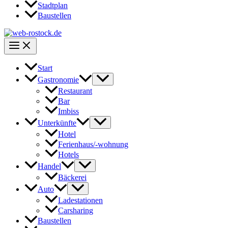
Stadtplan
Baustellen
Start
Gastronomie
Restaurant
Bar
Imbiss
Unterkünfte
Hotel
Ferienhaus/-wohnung
Hotels
Handel
Bäckerei
Auto
Ladestationen
Carsharing
Baustellen