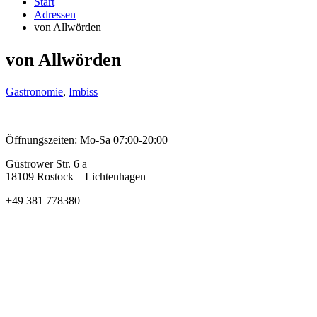
Start
Adressen
von Allwörden
von Allwörden
Gastronomie
,
Imbiss
Öffnungszeiten: Mo-Sa 07:00-20:00
Güstrower Str. 6 a
18109 Rostock – Lichtenhagen
+49 381 778380