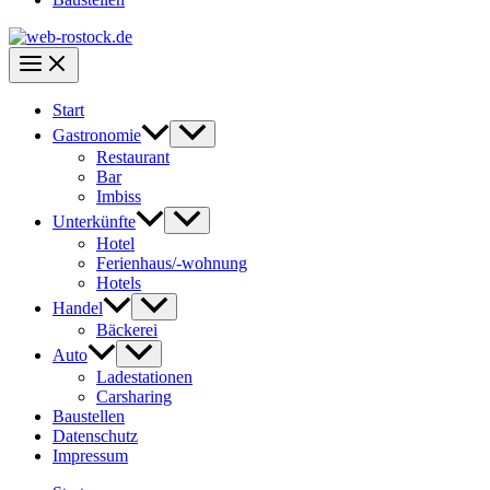
Start
Gastronomie
Restaurant
Bar
Imbiss
Unterkünfte
Hotel
Ferienhaus/-wohnung
Hotels
Handel
Bäckerei
Auto
Ladestationen
Carsharing
Baustellen
Datenschutz
Impressum