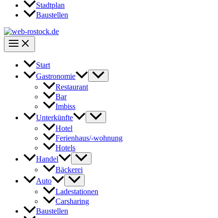
Stadtplan
Baustellen
Start
Gastronomie
Restaurant
Bar
Imbiss
Unterkünfte
Hotel
Ferienhaus/-wohnung
Hotels
Handel
Bäckerei
Auto
Ladestationen
Carsharing
Baustellen