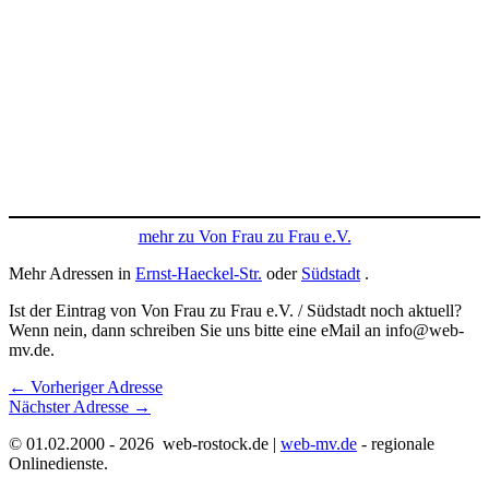
mehr zu Von Frau zu Frau e.V.
Mehr Adressen in
Ernst-Haeckel-Str.
oder
Südstadt
.
Ist der Eintrag von Von Frau zu Frau e.V. / Südstadt noch aktuell?
Wenn nein, dann schreiben Sie uns bitte eine eMail an info@web-
mv.de.
←
Vorheriger Adresse
Nächster Adresse
→
© 01.02.2000 - 2026 web-rostock.de |
web-mv.de
- regionale
Onlinedienste.