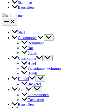
Stadtplan
Baustellen
Start
Gastronomie
Restaurant
Bar
Imbiss
Unterkünfte
Hotel
Ferienhaus/-wohnung
Hotels
Handel
Bäckerei
Auto
Ladestationen
Carsharing
Baustellen