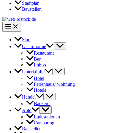
Stadtplan
Baustellen
Start
Gastronomie
Restaurant
Bar
Imbiss
Unterkünfte
Hotel
Ferienhaus/-wohnung
Hotels
Handel
Bäckerei
Auto
Ladestationen
Carsharing
Baustellen