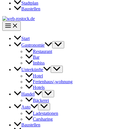
Stadtplan
Baustellen
Start
Gastronomie
Restaurant
Bar
Imbiss
Unterkünfte
Hotel
Ferienhaus/-wohnung
Hotels
Handel
Bäckerei
Auto
Ladestationen
Carsharing
Baustellen