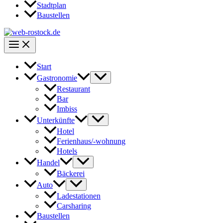
Stadtplan
Baustellen
Start
Gastronomie
Restaurant
Bar
Imbiss
Unterkünfte
Hotel
Ferienhaus/-wohnung
Hotels
Handel
Bäckerei
Auto
Ladestationen
Carsharing
Baustellen