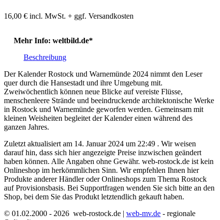
16,00
€
incl. MwSt. + ggf. Versandkosten
Mehr Info: weltbild.de*
Beschreibung
Der Kalender Rostock und Warnemünde 2024 nimmt den Leser
quer durch die Hansestadt und ihre Umgebung mit.
Zweiwöchentlich können neue Blicke auf vereiste Flüsse,
menschenleere Strände und beeindruckende architektonische Werke
in Rostock und Warnemünde geworfen werden. Gemeinsam mit
kleinen Weisheiten begleitet der Kalender einen während des
ganzen Jahres.
Zuletzt aktualisiert am 14. Januar 2024 um 22:49 . Wir weisen
darauf hin, dass sich hier angezeigte Preise inzwischen geändert
haben können. Alle Angaben ohne Gewähr. web-rostock.de ist kein
Onlineshop im herkömmlichen Sinn. Wir empfehlen Ihnen hier
Produkte anderer Händler oder Onlineshops zum Thema Rostock
auf Provisionsbasis. Bei Supportfragen wenden Sie sich bitte an den
Shop, bei dem Sie das Produkt letztendlich gekauft haben.
© 01.02.2000 - 2026 web-rostock.de |
web-mv.de
- regionale