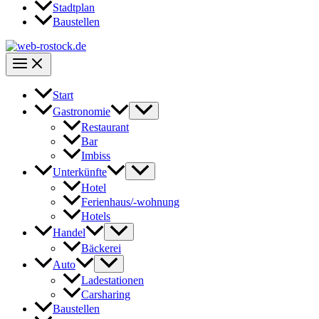
Stadtplan
Baustellen
Start
Gastronomie
Restaurant
Bar
Imbiss
Unterkünfte
Hotel
Ferienhaus/-wohnung
Hotels
Handel
Bäckerei
Auto
Ladestationen
Carsharing
Baustellen