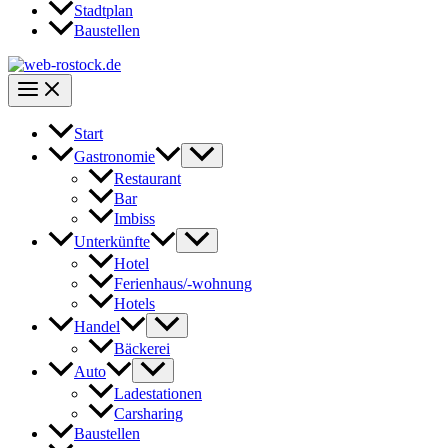
Stadtplan
Baustellen
Start
Gastronomie
Restaurant
Bar
Imbiss
Unterkünfte
Hotel
Ferienhaus/-wohnung
Hotels
Handel
Bäckerei
Auto
Ladestationen
Carsharing
Baustellen