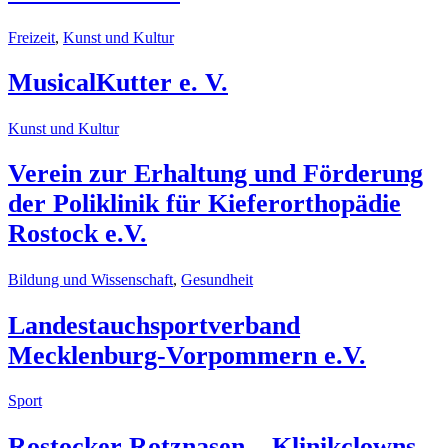
Freizeit
,
Kunst und Kultur
MusicalKutter e. V.
Kunst und Kultur
Verein zur Erhaltung und Förderung
der Poliklinik für Kieferorthopädie
Rostock e.V.
Bildung und Wissenschaft
,
Gesundheit
Landestauchsportverband
Mecklenburg-Vorpommern e.V.
Sport
Rostocker Rotznasen – Klinikclowns