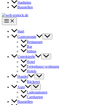
Stadtplan
Baustellen
Start
Gastronomie
Restaurant
Bar
Imbiss
Unterkünfte
Hotel
Ferienhaus/-wohnung
Hotels
Handel
Bäckerei
Auto
Ladestationen
Carsharing
Baustellen