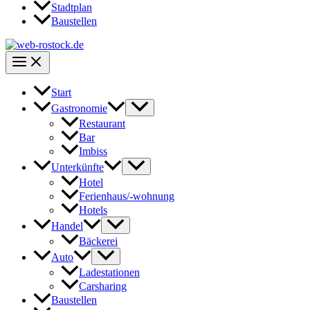
Stadtplan
Baustellen
Start
Gastronomie
Restaurant
Bar
Imbiss
Unterkünfte
Hotel
Ferienhaus/-wohnung
Hotels
Handel
Bäckerei
Auto
Ladestationen
Carsharing
Baustellen