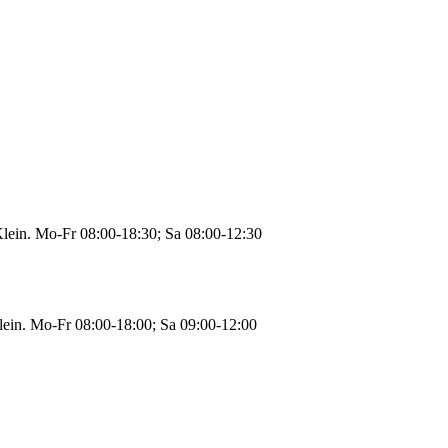
Klein. Mo-Fr 08:00-18:30; Sa 08:00-12:30
lein. Mo-Fr 08:00-18:00; Sa 09:00-12:00